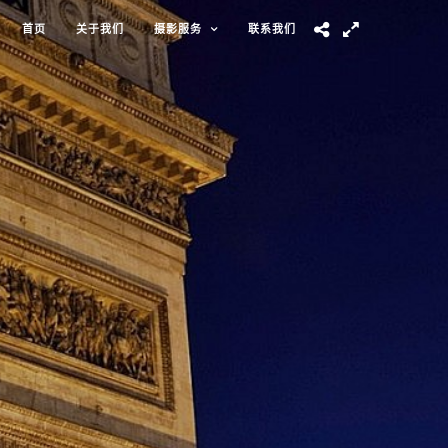
首页
关于我们
摄影服务
联系我们