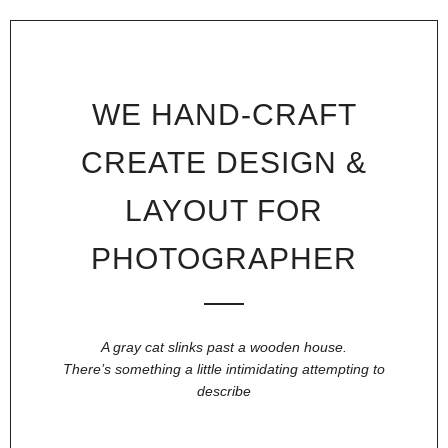
WE HAND-CRAFT
CREATE DESIGN &
LAYOUT FOR
PHOTOGRAPHER
A gray cat slinks past a wooden house.
There’s something a little intimidating attempting to
describe