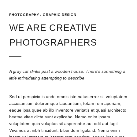
PHOTOGRAPHY / GRAPHIC DESIGN
WE ARE CREATIVE
PHOTOGRAPHERS
A gray cat slinks past a wooden house. There’s something a
little intimidating attempting to describe
Sed ut perspiciatis unde omnis iste natus error sit voluptatem
accusantium doloremque laudantium, totam rem aperiam,
eaque ipsa quae ab illo inventore veritatis et quasi architecto
beatae vitae dicta sunt explicabo. Nemo enim ipsam
voluptatem quia voluptas sit aspernatur aut odit aut fugit.
Vivamus at nibh tincidunt, bibendum ligula id. Nemo enim