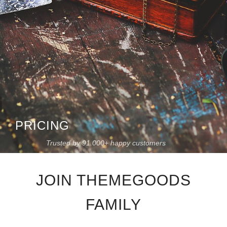
PRICING
Trusted by 91.000+ happy customers
JOIN THEMEGOODS
FAMILY