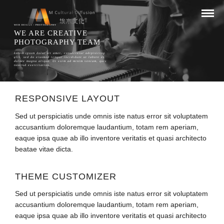
WEB DESIGN / PHOTOGRAPHY
WE ARE CREATIVE
PHOTOGRAPHY TEAM
Lorem ipsum dolor sit amet, consectetur adipisicing
elit, sed do eiusmod tempor incididunt ut labore et
dolore magna aliqua. Ut enim ad minim veniam, quis
nostrud exercitation
RESPONSIVE LAYOUT
Sed ut perspiciatis unde omnis iste natus error sit voluptatem
accusantium doloremque laudantium, totam rem aperiam,
eaque ipsa quae ab illo inventore veritatis et quasi architecto
beatae vitae dicta.
THEME CUSTOMIZER
Sed ut perspiciatis unde omnis iste natus error sit voluptatem
accusantium doloremque laudantium, totam rem aperiam,
eaque ipsa quae ab illo inventore veritatis et quasi architecto