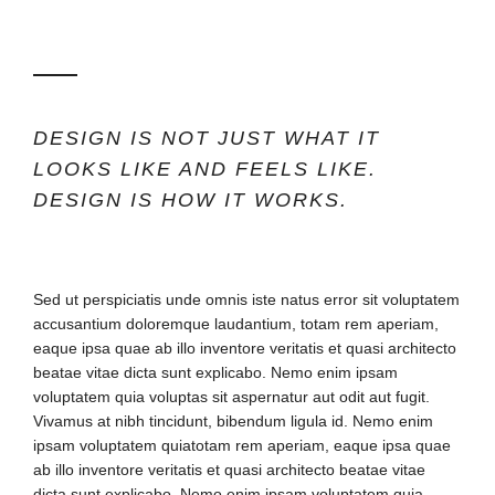
DESIGN IS NOT JUST WHAT IT
LOOKS LIKE AND FEELS LIKE.
DESIGN IS HOW IT WORKS.
Sed ut perspiciatis unde omnis iste natus error sit voluptatem
accusantium doloremque laudantium, totam rem aperiam,
eaque ipsa quae ab illo inventore veritatis et quasi architecto
beatae vitae dicta sunt explicabo. Nemo enim ipsam
voluptatem quia voluptas sit aspernatur aut odit aut fugit.
Vivamus at nibh tincidunt, bibendum ligula id. Nemo enim
ipsam voluptatem quiatotam rem aperiam, eaque ipsa quae
ab illo inventore veritatis et quasi architecto beatae vitae
dicta sunt explicabo. Nemo enim ipsam voluptatem quia