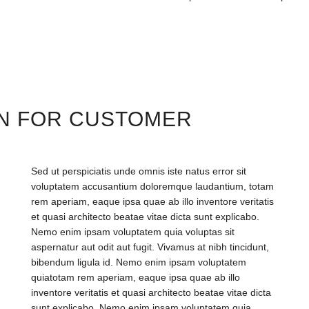
ON FOR CUSTOMER
Sed ut perspiciatis unde omnis iste natus error sit
voluptatem accusantium doloremque laudantium, totam
rem aperiam, eaque ipsa quae ab illo inventore veritatis
et quasi architecto beatae vitae dicta sunt explicabo.
Nemo enim ipsam voluptatem quia voluptas sit
aspernatur aut odit aut fugit. Vivamus at nibh tincidunt,
bibendum ligula id. Nemo enim ipsam voluptatem
quiatotam rem aperiam, eaque ipsa quae ab illo
inventore veritatis et quasi architecto beatae vitae dicta
sunt explicabo. Nemo enim ipsam voluptatem quia