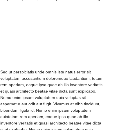
Sed ut perspiciatis unde omnis iste natus error sit
voluptatem accusantium doloremque laudantium, totam
rem aperiam, eaque ipsa quae ab illo inventore veritatis
et quasi architecto beatae vitae dicta sunt explicabo.
Nemo enim ipsam voluptatem quia voluptas sit
aspernatur aut odit aut fugit. Vivamus at nibh tincidunt,
bibendum ligula id. Nemo enim ipsam voluptatem
quiatotam rem aperiam, eaque ipsa quae ab illo
inventore veritatis et quasi architecto beatae vitae dicta
sunt explicabo. Nemo enim ipsam voluptatem quia