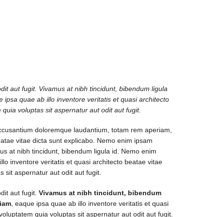
t aut fugit. Vivamus at nibh tincidunt, bibendum ligula
sa quae ab illo inventore veritatis et quasi architecto
uia voluptas sit aspernatur aut odit aut fugit.
m accusantium doloremque laudantium, totam rem aperiam,
 beatae vitae dicta sunt explicabo. Nemo enim ipsam
mus at nibh tincidunt, bibendum ligula id. Nemo enim
 inventore veritatis et quasi architecto beatae vitae
sit aspernatur aut odit aut fugit.
it aut fugit.
Vivamus at nibh tincidunt, bibendum
riam
, eaque ipsa quae ab illo inventore veritatis et quasi
luptatem quia voluptas sit aspernatur aut odit aut fugit.