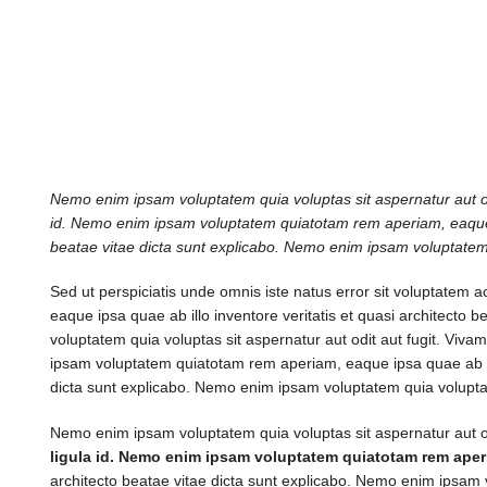
Nemo enim ipsam voluptatem quia voluptas sit aspernatur aut odi
id. Nemo enim ipsam voluptatem quiatotam rem aperiam, eaque ip
beatae vitae dicta sunt explicabo. Nemo enim ipsam voluptatem q
Sed ut perspiciatis unde omnis iste natus error sit voluptate
eaque ipsa quae ab illo inventore veritatis et quasi architecto
voluptatem quia voluptas sit aspernatur aut odit aut fugit. Viva
ipsam voluptatem quiatotam rem aperiam, eaque ipsa quae ab illo
dicta sunt explicabo. Nemo enim ipsam voluptatem quia voluptas 
Nemo enim ipsam voluptatem quia voluptas sit aspernatur aut od
ligula id. Nemo enim ipsam voluptatem quiatotam rem ape
architecto beatae vitae dicta sunt explicabo. Nemo enim ipsam vo