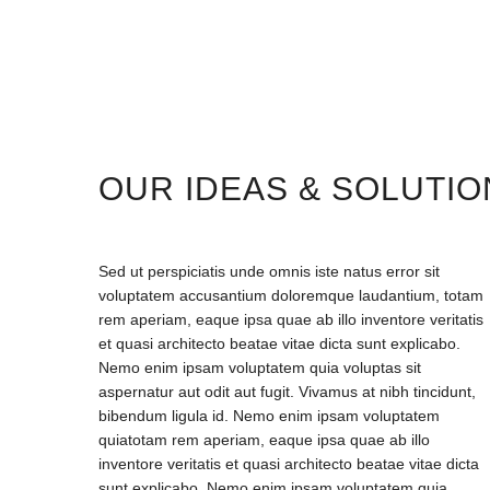
OUR IDEAS & SOLUTI
Sed ut perspiciatis unde omnis iste natus error sit
voluptatem accusantium doloremque laudantium, totam
rem aperiam, eaque ipsa quae ab illo inventore veritatis
et quasi architecto beatae vitae dicta sunt explicabo.
Nemo enim ipsam voluptatem quia voluptas sit
aspernatur aut odit aut fugit. Vivamus at nibh tincidunt,
bibendum ligula id. Nemo enim ipsam voluptatem
quiatotam rem aperiam, eaque ipsa quae ab illo
inventore veritatis et quasi architecto beatae vitae dicta
sunt explicabo. Nemo enim ipsam voluptatem quia