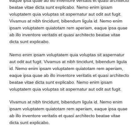
eaque ipsa quae ab illo inventore veritatis et quasi architecto
beatae vitae dicta sunt explicabo. Nemo enim ipsam
voluptatem quia voluptas sit aspernatur aut odit aut fugit.
Vivamus at nibh tincidunt, bibendum ligula id. Nemo enim
ipsam voluptatem quiatotam rem aperiam, eaque ipsa quae
ab illo inventore veritatis et quasi architecto beatae vitae
dicta sunt explicabo.
Nemo enim ipsam voluptatem quia voluptas sit aspernatur
aut odit aut fugit. Vivamus at nibh tincidunt, bibendum ligula
id. Nemo enim ipsam voluptatem quiatotam rem aperiam,
eaque ipsa quae ab illo inventore veritatis et quasi architecto
beatae vitae dicta sunt explicabo. Nemo enim ipsam
voluptatem quia voluptas sit aspernatur aut odit aut fugit.
Vivamus at nibh tincidunt, bibendum ligula id. Nemo enim
ipsam voluptatem quiatotam rem aperiam, eaque ipsa quae
ab illo inventore veritatis et quasi architecto beatae vitae
dicta sunt explicabo.