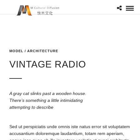
MODEL / ARCHITECTURE
VINTAGE RADIO
A gray cat slinks past a wooden house.
There’s something a little intimidating
attempting to describe
Sed ut perspiciatis unde omnis iste natus error sit voluptatem
accusantium doloremque laudantium, totam rem aperiam,