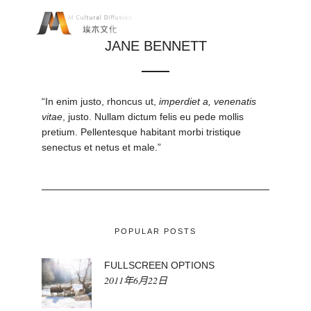
JANE BENNETT
“In enim justo, rhoncus ut,
imperdiet a, venenatis
vitae
, justo. Nullam dictum felis eu pede mollis
pretium. Pellentesque habitant morbi tristique
senectus et netus et male.”
POPULAR POSTS
FULLSCREEN OPTIONS
2011年6月22日