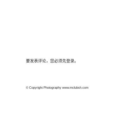
要发表评论，您必须先
登录
。
© Copyright Photography www.mclubsh.com