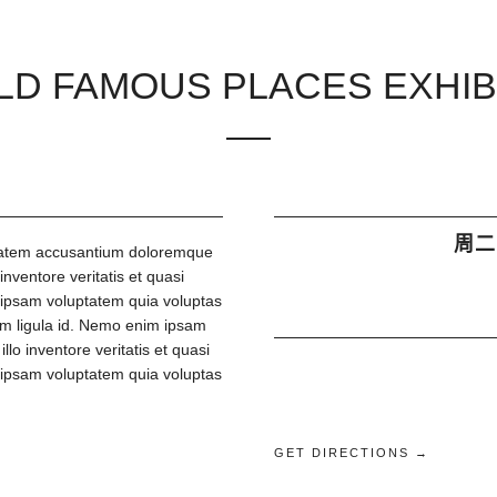
D FAMOUS PLACES EXHIB
周二,
uptatem accusantium doloremque
nventore veritatis et quasi
 ipsam voluptatem quia voluptas
dum ligula id. Nemo enim ipsam
o inventore veritatis et quasi
 ipsam voluptatem quia voluptas
GET DIRECTIONS →