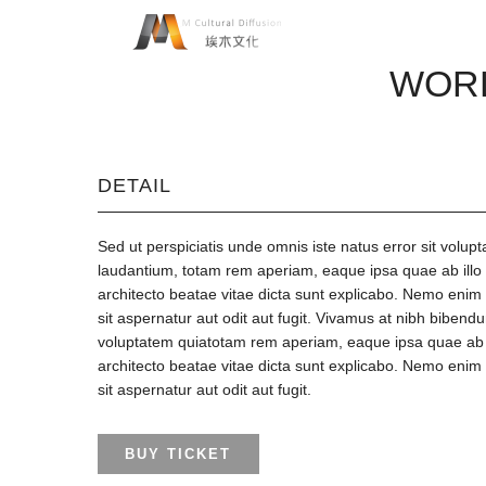
WORL
DETAIL
Sed ut perspiciatis unde omnis iste natus error sit vol
laudantium, totam rem aperiam, eaque ipsa quae ab illo i
architecto beatae vitae dicta sunt explicabo. Nemo enim
sit aspernatur aut odit aut fugit. Vivamus at nibh biben
voluptatem quiatotam rem aperiam, eaque ipsa quae ab ill
architecto beatae vitae dicta sunt explicabo. Nemo enim
sit aspernatur aut odit aut fugit.
BUY TICKET