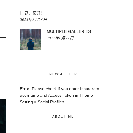
世界，您好！
2023年3月26日
MULTIPLE GALLERIES
2011年6月22日
NEWSLETTER
Error: Please check if you enter Instagram
username and Access Token in Theme
Setting > Social Profiles
ABOUT ME