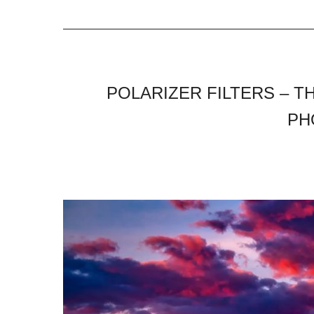
POLARIZER FILTERS – T
PH