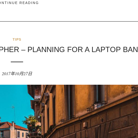
ONTINUE READING
TIPS
HER – PLANNING FOR A LAPTOP BA
2017年10月27日