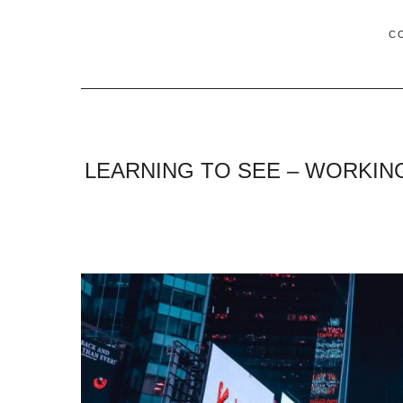
C
LEARNING TO SEE – WORKIN