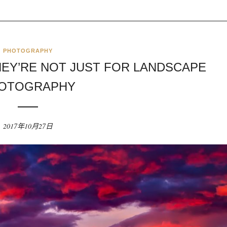
PHOTOGRAPHY
HEY’RE NOT JUST FOR LANDSCAPE
OTOGRAPHY
2017年10月27日