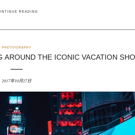
ONTINUE READING
PHOTOGRAPHY
G AROUND THE ICONIC VACATION SH
2017年10月27日