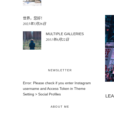
世界，您好！
2023年3月26日
MULTIPLE GALLERIES
2011年6月22日
NEWSLETTER
Error: Please check if you enter Instagram
username and Access Token in Theme
Setting > Social Profiles
LEA
ABOUT ME