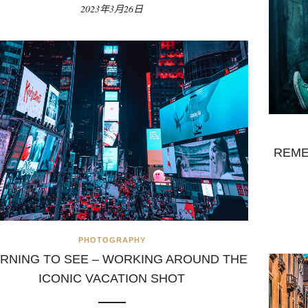
2023年3月26日
REME
PHOTOGRAPHY
RNING TO SEE – WORKING AROUND THE
ICONIC VACATION SHOT