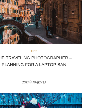
TIPS
HE TRAVELING PHOTOGRAPHER –
PLANNING FOR A LAPTOP BAN
2017年10月27日