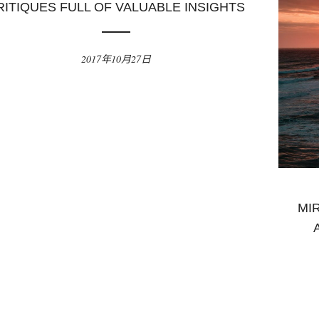
RITIQUES FULL OF VALUABLE INSIGHTS
2017年10月27日
MI