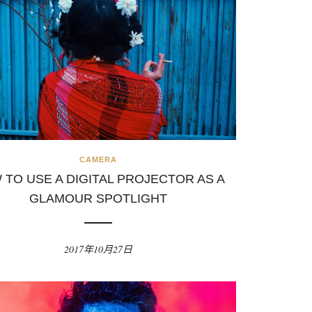
CAMERA
 TO USE A DIGITAL PROJECTOR AS A
GLAMOUR SPOTLIGHT
2017年10月27日