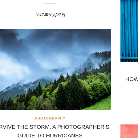
2017年10月27日
HOW
PHOTOGRAPHY
RVIVE THE STORM: A PHOTOGRAPHER’S
GUIDE TO HURRICANES