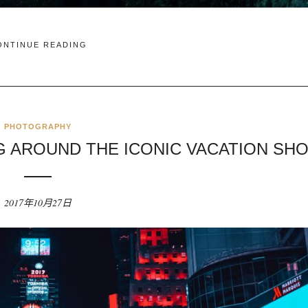
ONTINUE READING
PHOTOGRAPHY
G AROUND THE ICONIC VACATION SH
2017年10月27日