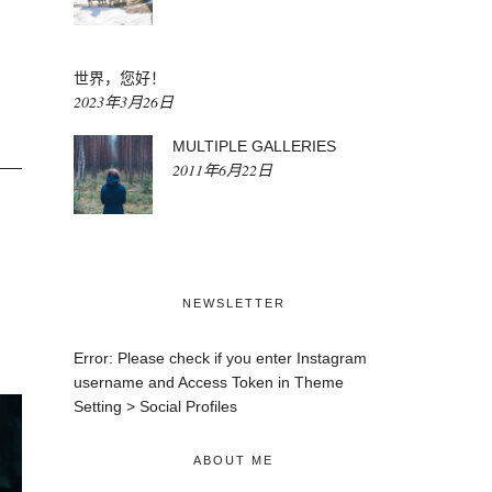
世界，您好！
2023年3月26日
MULTIPLE GALLERIES
2011年6月22日
NEWSLETTER
Error: Please check if you enter Instagram
username and Access Token in Theme
Setting > Social Profiles
ABOUT ME