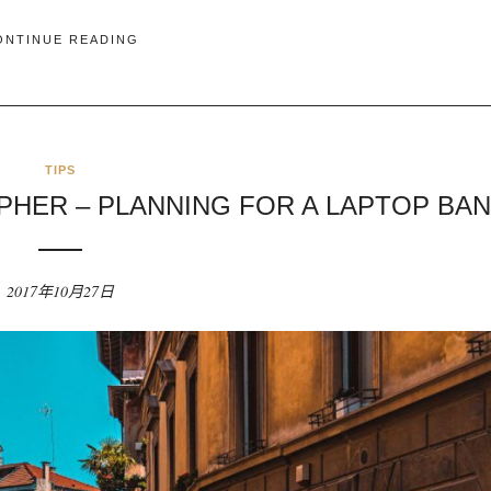
ONTINUE READING
TIPS
HER – PLANNING FOR A LAPTOP BA
2017年10月27日