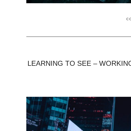
C
LEARNING TO SEE – WORKIN